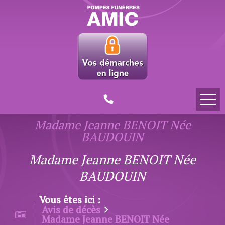
Madame Jeanne BENOIT Née
BAUDOUIN
Madame Jeanne BENOIT Née
BAUDOUIN
Vous êtes ici :
Avis de décès
Madame Jeanne BENOIT Née