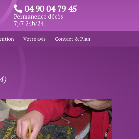
04 90 04 79 45
Permanence décès
7j/7 24h/24
ention
Votre avis
Contact & Plan
4)