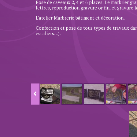
Pose de caveaux 2, 4 et 6 places. Le marbrier gr
lettres, reproduction gravure or fin, et gravure l
L'atelier Marbrerie bâtiment et décoration.
Confection et pose de tous types de travaux dans
escaliers…).