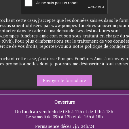
cochant cette case, j’accepte que les données saisies dans le form
dessus soient utilisées par www.pompes-funebres-amic.com pour
ontacter dans le cadre de ma demande. Les destinataires sont
.pompes-funebres-amic.com et son sous-traitant en charge du s
 (Ovh). Pour plus d'informations sur le traitement de vos données
xercice de vos droits, reportez-vous à notre
politique de confidenti
cochant cette case, j’autorise Pompes Funèbres Amic à m’envoyer
res promotionnelles dont je pourrais me désinscrire à tout momen
Ouverture
Du lundi au vendredi de 08h à 12h et de 14h à 18h
Le samedi de 09h à 12h et de 15h à 18h
Permanence décès 7j/7 24h/24