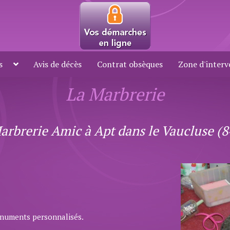
s
Avis de décès
Contrat obsèques
Zone d'interv
La Marbrerie
arbrerie Amic à Apt dans le Vaucluse (8
onuments personnalisés.