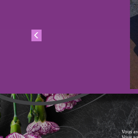
Vous av
Vous so